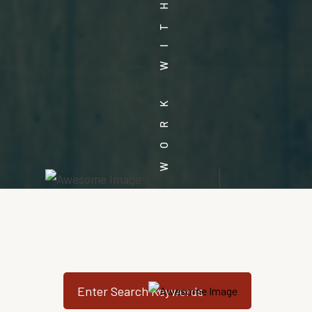
WORK WITH VISION