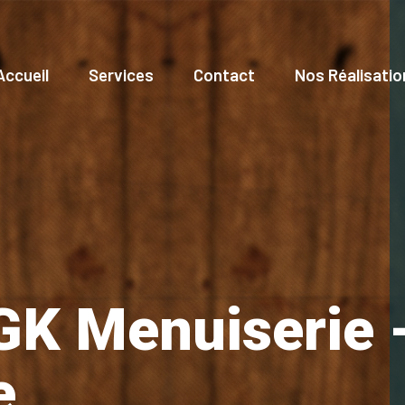
Accueil
Services
Contact
Nos Réalisatio
GK Menuiserie -
e