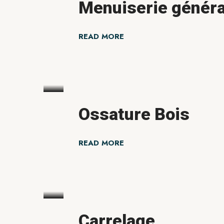
Menuiserie généra
READ MORE
Ossature Bois
READ MORE
Carrelage