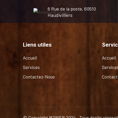
6 Rue de la poste, 60510
Haudivilliers
Liens utiles
Servi
Accueil
Accueil
Services
Service
Contactez-Nous
Contact
© Copyright
M2WEB
2024 . Tous droits réserv