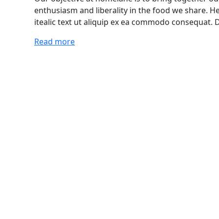
enthusiasm and liberality in the food we share. Her
itealic text ut aliquip ex ea commodo consequat. D
Read more