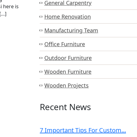
General Carpentry
i here is
[…]
Home Renovation
Manufacturing Team
Office Furniture
Outdoor Furniture
Wooden Furniture
Wooden Projects
Recent News
7 Important Tips For Custom...