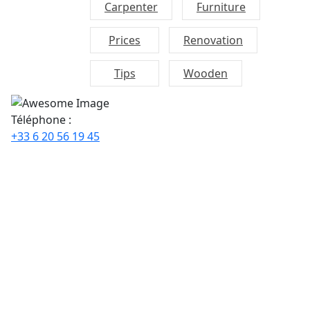
Carpenter
Furniture
Prices
Renovation
Tips
Wooden
Téléphone :
+33 6 20 56 19 45