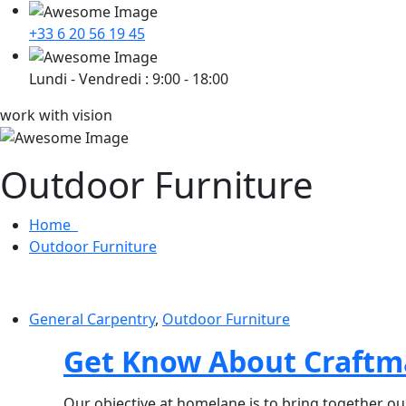
+33 6 20 56 19 45
Lundi - Vendredi : 9:00 - 18:00
work with vision
Outdoor Furniture
Home
Outdoor Furniture
General Carpentry
,
Outdoor Furniture
Get Know About Craftm
Our objective at homelane is to bring together ou