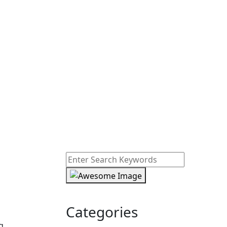
Categories
g