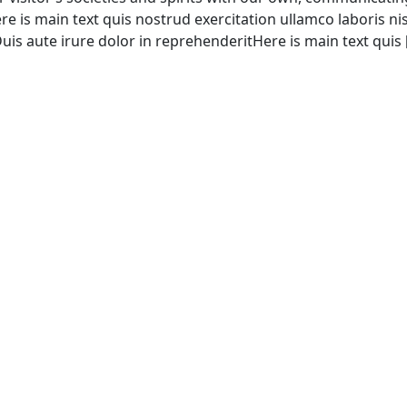
e is main text quis nostrud exercitation ullamco laboris nis
uis aute irure dolor in reprehenderitHere is main text quis 