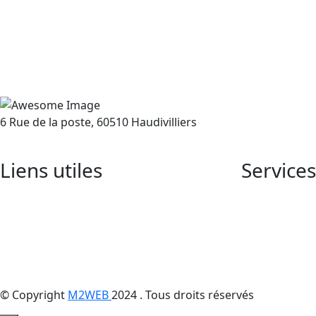
6 Rue de la poste, 60510 Haudivilliers
Liens utiles
Services
Accueil
Accueil
Services
Services
Contactez-Nous
Contacte
© Copyright
M2WEB
2024 . Tous droits réservés