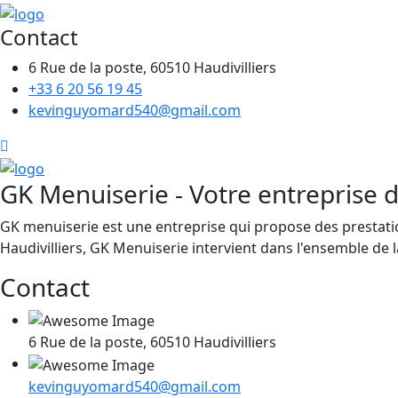
Contact
6 Rue de la poste, 60510 Haudivilliers
+33 6 20 56 19 45
kevinguyomard540@gmail.com
GK Menuiserie - Votre entreprise d
GK menuiserie est une entreprise qui propose des prestation
Haudivilliers, GK Menuiserie intervient dans l'ensemble de l
Contact
6 Rue de la poste, 60510 Haudivilliers
kevinguyomard540@gmail.com