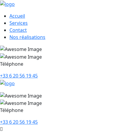
Accueil
Services
Contact
Nos réalisations
Téléphone
+33 6 20 56 19 45
Téléphone
+33 6 20 56 19 45