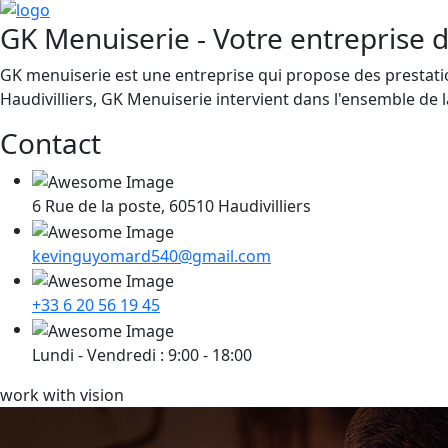
GK Menuiserie - Votre entreprise d
GK menuiserie est une entreprise qui propose des prestation
Haudivilliers, GK Menuiserie intervient dans l'ensemble de l
Contact
6 Rue de la poste, 60510 Haudivilliers
kevinguyomard540@gmail.com
+33 6 20 56 19 45
Lundi - Vendredi : 9:00 - 18:00
work with vision