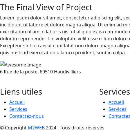
The Final View of Project
Lorem ipsum dolor sit amet, consectetur adipiscing elit, 
incididunt ut labore et dolore magna aliqua. Ut enim ad m
exercitation ullamco laboris nisi ut aliquip ex ea commodo 
dolor in reprehenderit in voluptate velit esse cillum dolore e
Excepteur sint occaecat cupidatat non dolore magna aliqu
quis nostrud exercitation ullamco proident, sunt in culpa.
6 Rue de la poste, 60510 Haudivilliers
Liens utiles
Services
Accueil
Accueil
Services
Services
Contactez-nous
Contacte
© Copyright
M2WEB
2024 . Tous droits réservés