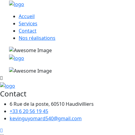
Accueil
Services
Contact
Nos réalisations
Contact
6 Rue de la poste, 60510 Haudivilliers
+33 6 20 56 19 45
kevinguyomard540@gmail.com