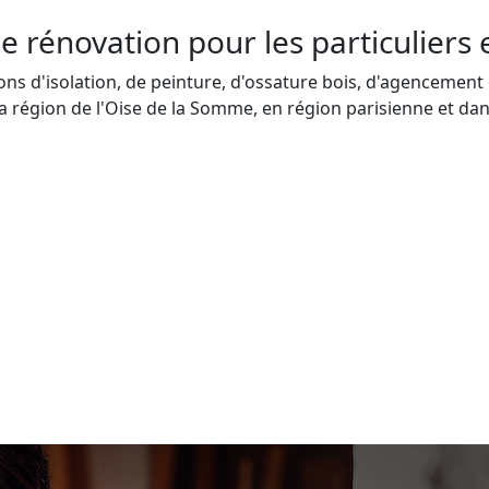
e rénovation pour les particuliers 
s d'isolation, de peinture, d'ossature bois, d'agencement o
a région de l'Oise de la Somme, en région parisienne et dans