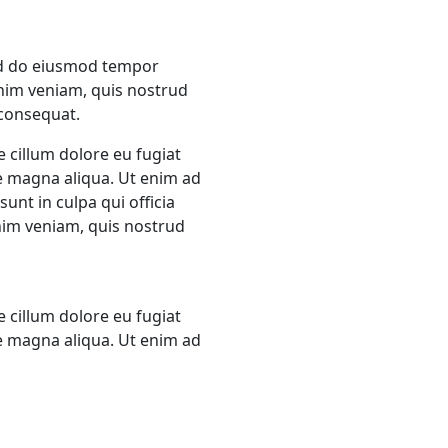
sed do eiusmod tempor
inim veniam, quis nostrud
 consequat.
e cillum dolore eu fugiat
re magna aliqua. Ut enim ad
unt in culpa qui officia
nim veniam, quis nostrud
e cillum dolore eu fugiat
re magna aliqua. Ut enim ad