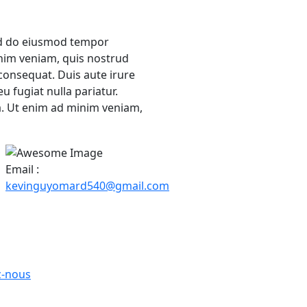
sed do eiusmod tempor
inim veniam, quis nostrud
consequat. Duis aute irure
u fugiat nulla pariatur.
a. Ut enim ad minim veniam,
Email :
kevinguyomard540@gmail.com
z-nous