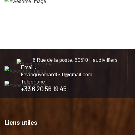
6 Rue de la poste, 60510 Haudivilliers
Email :
kevinguyomard540@gmail.com
Téléphone :
+33 6 20 56 19 45
Liens utiles