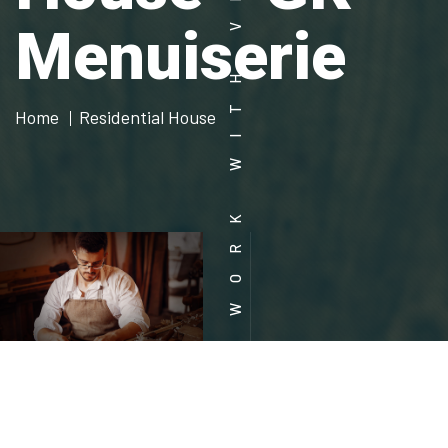
WORK WITH VISION
Menuiserie
Home
Residential House