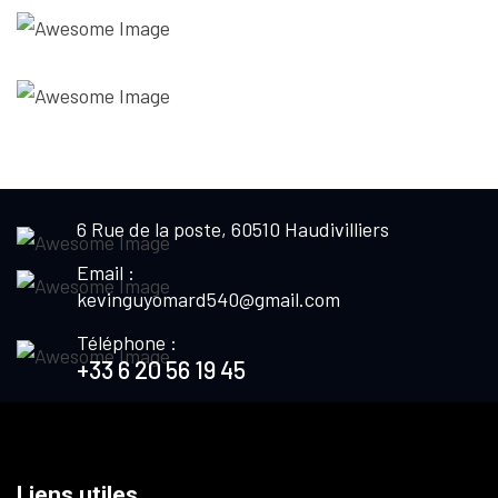
6 Rue de la poste, 60510 Haudivilliers
Email :
kevinguyomard540@gmail.com
Téléphone :
+33 6 20 56 19 45
Liens utiles