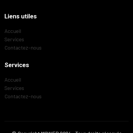
Liens utiles
Accueil
Services
Contactez-nous
Services
Accueil
Services
Contactez-nous