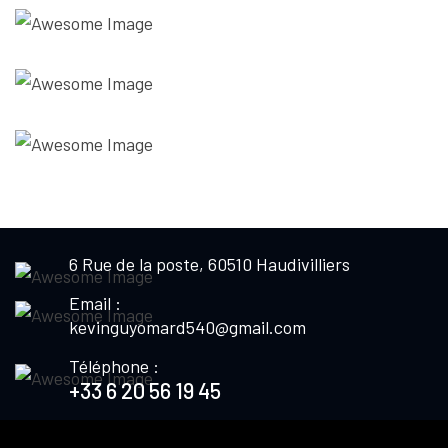
6 Rue de la poste, 60510 Haudivilliers
Email :
kevinguyomard540@gmail.com
Téléphone :
+33 6 20 56 19 45