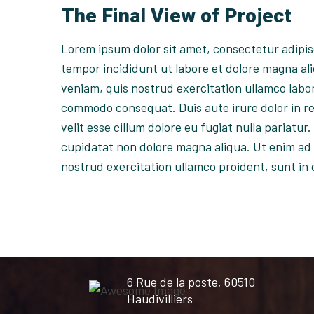
The Final View of Project
Lorem ipsum dolor sit amet, consectetur adipis
tempor incididunt ut labore et dolore magna al
veniam, quis nostrud exercitation ullamco labori
commodo consequat. Duis aute irure dolor in r
velit esse cillum dolore eu fugiat nulla pariatu
cupidatat non dolore magna aliqua. Ut enim ad
nostrud exercitation ullamco proident, sunt in 
6 Rue de la poste, 60510
Haudivilliers