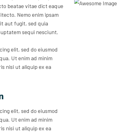
ecto beatae vitae dict eaque
rchitecto. Nemo enim ipsam
t aut fugit, sed quia
luptatem sequi nesciunt.
cing elit, sed do eiusmod
iqua. Ut enim ad minim
s nisi ut aliquip ex ea
n
cing elit, sed do eiusmod
iqua. Ut enim ad minim
s nisi ut aliquip ex ea