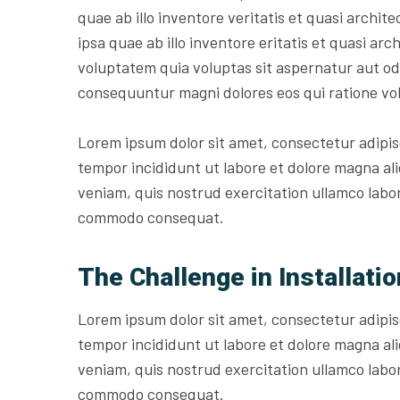
quae ab illo inventore veritatis et quasi archit
ipsa quae ab illo inventore eritatis et quasi a
voluptatem quia voluptas sit aspernatur aut odi
consequuntur magni dolores eos qui ratione vo
Lorem ipsum dolor sit amet, consectetur adipis
tempor incididunt ut labore et dolore magna al
veniam, quis nostrud exercitation ullamco labori
commodo consequat.
The Challenge in Installatio
Lorem ipsum dolor sit amet, consectetur adipis
tempor incididunt ut labore et dolore magna al
veniam, quis nostrud exercitation ullamco labori
commodo consequat.