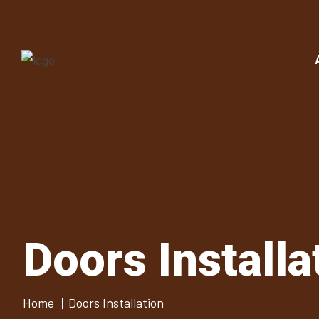
Doors Install
Home
Doors Installation