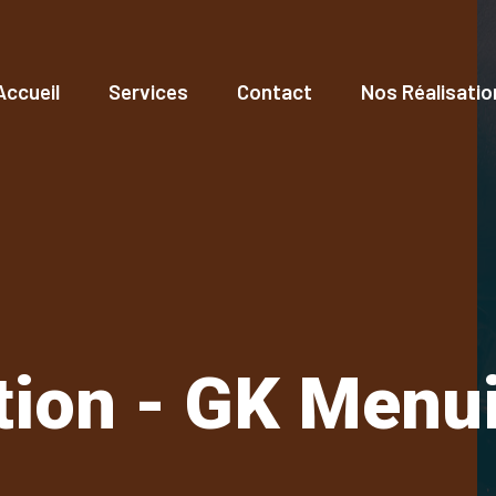
Accueil
Services
Contact
Nos Réalisatio
ation - GK Menu