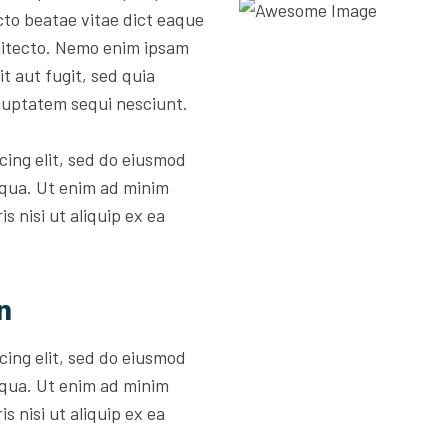
ecto beatae vitae dict eaque
rchitecto. Nemo enim ipsam
t aut fugit, sed quia
luptatem sequi nesciunt.
cing elit, sed do eiusmod
iqua. Ut enim ad minim
s nisi ut aliquip ex ea
n
cing elit, sed do eiusmod
iqua. Ut enim ad minim
s nisi ut aliquip ex ea