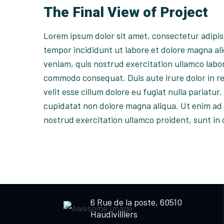
The Final View of Project
Lorem ipsum dolor sit amet, consectetur adipis
tempor incididunt ut labore et dolore magna al
veniam, quis nostrud exercitation ullamco labori
commodo consequat. Duis aute irure dolor in r
velit esse cillum dolore eu fugiat nulla pariatu
cupidatat non dolore magna aliqua. Ut enim ad
nostrud exercitation ullamco proident, sunt in 
6 Rue de la poste, 60510
Haudivilliers