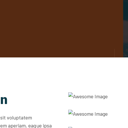
on
 sit voluptatem
rem aperiam, eaque ipsa