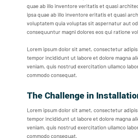
quae ab illo inventore veritatis et quasi archit
ipsa quae ab illo inventore eritatis et quasi a
voluptatem quia voluptas sit aspernatur aut odi
consequuntur magni dolores eos qui ratione vo
Lorem ipsum dolor sit amet, consectetur adipis
tempor incididunt ut labore et dolore magna al
veniam, quis nostrud exercitation ullamco labori
commodo consequat.
The Challenge in Installatio
Lorem ipsum dolor sit amet, consectetur adipis
tempor incididunt ut labore et dolore magna al
veniam, quis nostrud exercitation ullamco labori
commodo consequat.