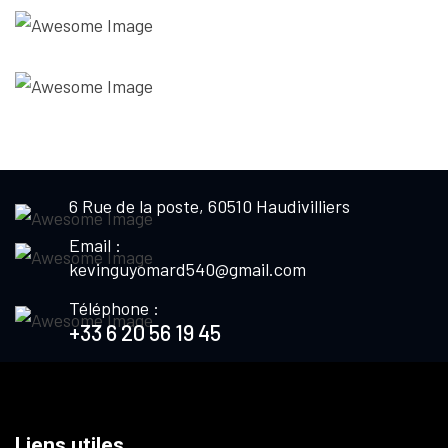
6 Rue de la poste, 60510 Haudivilliers
Email :
kevinguyomard540@gmail.com
Téléphone :
+33 6 20 56 19 45
Liens utiles