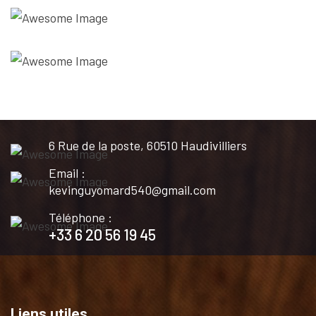
6 Rue de la poste, 60510 Haudivilliers
Email :
kevinguyomard540@gmail.com
Téléphone :
+33 6 20 56 19 45
Liens utiles