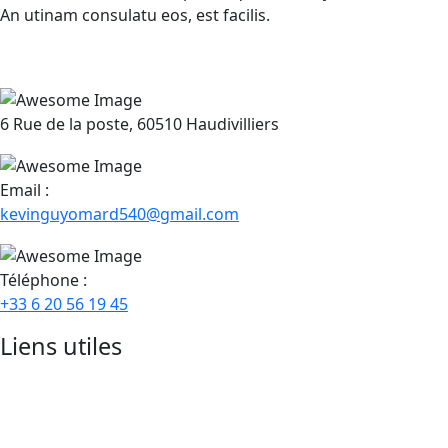
An utinam consulatu eos, est facilis.
6 Rue de la poste, 60510 Haudivilliers
Email :
kevinguyomard540@gmail.com
Téléphone :
+33 6 20 56 19 45
Liens utiles
Accueil
Services