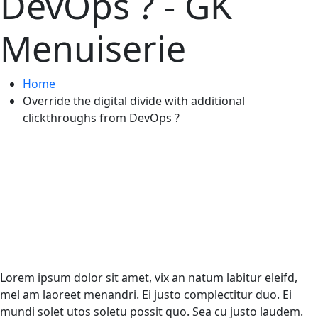
DevOps ? - GK
Menuiserie
Home
Override the digital divide with additional
clickthroughs from DevOps ?
Lorem ipsum dolor sit amet, vix an natum labitur eleifd,
mel am laoreet menandri. Ei justo complectitur duo. Ei
mundi solet utos soletu possit quo. Sea cu justo laudem.