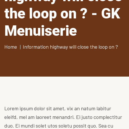
the loop on ? - GK
Menuiserie
Home
Information highway will close the loop on ?
Lorem ipsum dolor sit amet, vix an natum labitur
eleifd, mel am laoreet menandri. Ei justo complectitur
duo. Ei mundi solet utos soletu possit quo. Sea cu