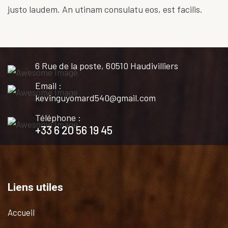
justo laudem. An utinam consulatu eos, est facilis.
6 Rue de la poste, 60510 Haudivilliers
Email :
kevinguyomard540@gmail.com
Téléphone :
+33 6 20 56 19 45
Liens utiles
Accueil